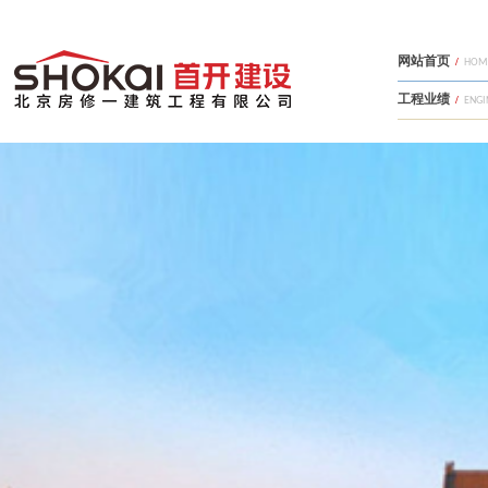
网站首页
/
HOM
工程业绩
/
ENGI